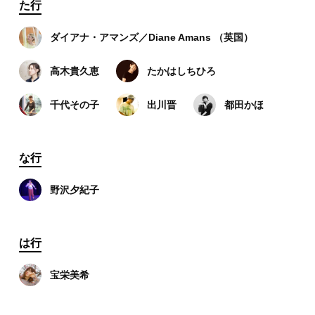
た行
ダイアナ・アマンズ／Diane Amans （英国）
高木貴久恵
たかはしちひろ
千代その子
出川晋
都田かほ
な行
野沢夕紀子
は行
宝栄美希