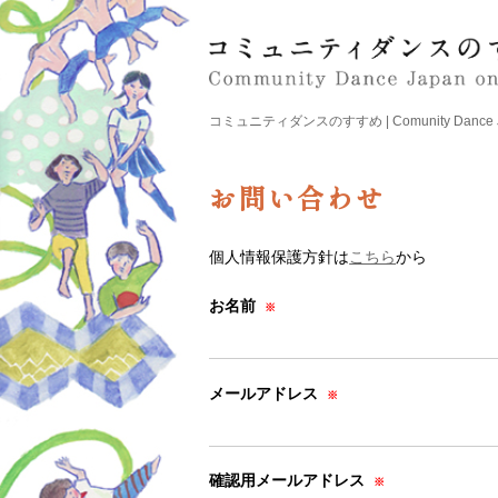
コミュニティダンスのすすめ | Comunity Dance Japa
お問い合わせ
個人情報保護方針は
こちら
から
お名前
※
メールアドレス
※
確認用メールアドレス
※