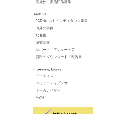
実施校・実施団体募集
Archive
JCDNのコミュニティダンス事業
海外の事例
映像集
研究論文
レポート、アンケート等
資料のダウンロード／報告書
Interview, Essay
アーティスト
コミュニティダンサー
オーガナイザー
その他