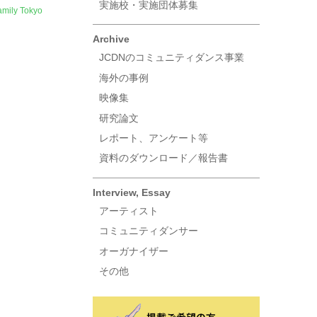
実施校・実施団体募集
mily Tokyo
Archive
JCDNのコミュニティダンス事業
海外の事例
映像集
研究論文
レポート、アンケート等
資料のダウンロード／報告書
Interview, Essay
アーティスト
コミュニティダンサー
オーガナイザー
その他