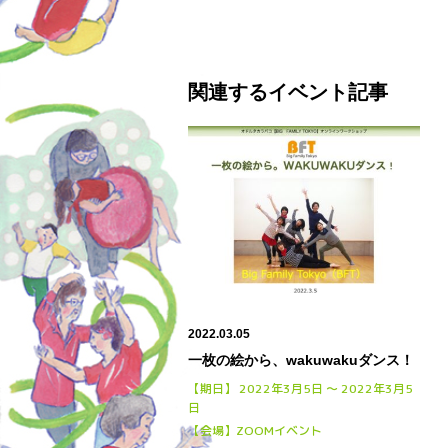
関連するイベント記事
2022.03.05
一枚の絵から、wakuwakuダンス！
【期日】 2022年3月5日 〜 2022年3月5
日
【会場】ZOOMイベント