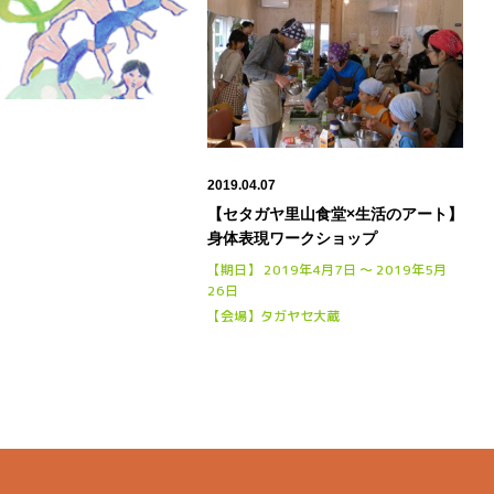
2019.04.07
【セタガヤ里山食堂×生活のアート】
身体表現ワークショップ
【期日】 2019年4月7日 〜 2019年5月
26日
【会場】タガヤセ大蔵