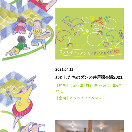
2021.04.11
わたしたちのダンス井戸端会議2021
【期日】 2021年4月11日 〜 2021年4月
11日
【会場】オンラインイベント