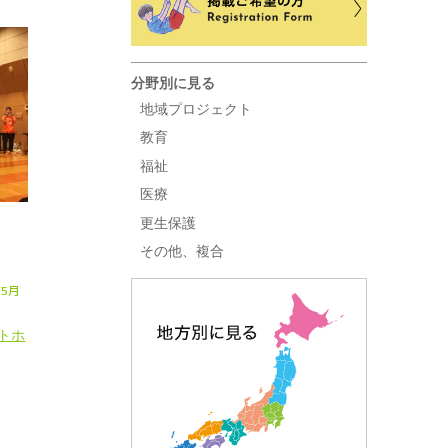
分野別に見る
地域プロジェクト
教育
福祉
医療
更生保護
その他、複合
年5月
トホ