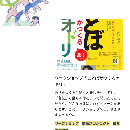
ワークショップ「ことばがつくるオ
ドリ」
踊りをつくると聞くと難しそう。でも、
「言葉から踊りを作る」って聞いたらどう
だろう。どんな言葉にも必ずイメージがあ
ります。このワークショップでは、さまざ
まな言葉や...
ワークショップ
地域プロジェクト
教育