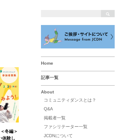
Home
記事一覧
About
コミュニティダンスとは？
Q&A
掲載者一覧
ファシリテーター一覧
 ＜冬編＞
JCDNについて
い体験し