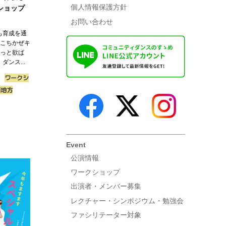
個人情報保護方針
ショップ
お問い合わせ
も育成を通
 こちかぜキ
ょっと欲ば
ンス...
ワークシ
西地方
Event
公演情報
ワークショップ
出演者・メンバー募集
レクチャー・シンポジウム・勉強会
ファシリテーター対象