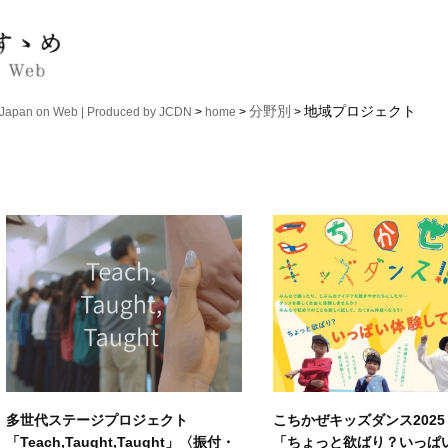
分野別
地域プロジェクト
n on Web | Produced by JCDN
>
home
>
>
多世代ステージプロジェクト
こちかぜキッズダンス2025
「Teach,Taught,Taught」〈振付・
「ちょっと欲ばり？いっぱ