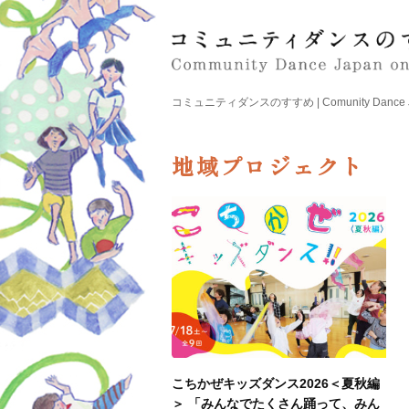
コミュニティダンスのすすめ | Comunity Dance Japa
地域プロジェクト
こちかぜキッズダンス2026＜夏秋編
＞ 「みんなでたくさん踊って、みん