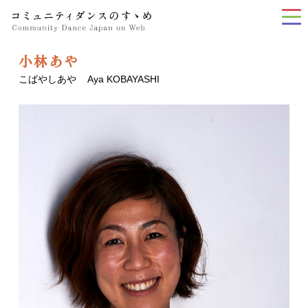
tog
nav
小林あや
こばやしあや
Aya KOBAYASHI