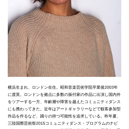
横浜生まれ、ロンドン在住。昭和音楽芸術学院卒業後2003年
に渡英。ロンドンを拠点に多数の振付家の作品に出演し国内外
をツアーする一方、年齢層や障害を越えたコミュニティダンス
にも携わってきた。近年はアートギャラリーなどで観客参加型
作品を作るなど、踊りの持つ可能性を追求している。昨年夏、
三陸国際芸術祭2015コミュニティダンス・プログラムのナビ