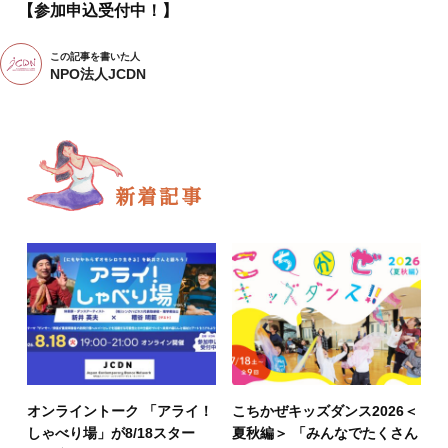
【参加申込受付中！】
この記事を書いた人
NPO法人JCDN
新着記事
オンライントーク 「アライ！
こちかぜキッズダンス2026＜
しゃべり場」が8/18スター
夏秋編＞ 「みんなでたくさん