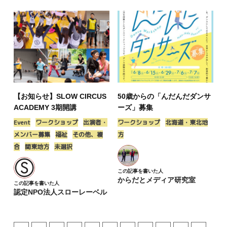
【お知らせ】SLOW CIRCUS
50歳からの「んだんだダンサ
ACADEMY 3期開講
ーズ」募集
Event
ワークショップ
出演者・
ワークショップ
北海道・東北地
メンバー募集
福祉
その他、複
方
合
関東地方
未選択
この記事を書いた人
からだとメディア研究室
この記事を書いた人
認定NPO法人スローレーベル