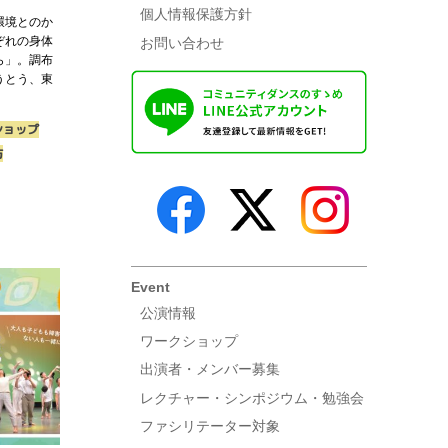
個人情報保護方針
環境とのか
ぞれの身体
お問い合わせ
ら」。調布
うとう、東
ショップ
方
Event
公演情報
ワークショップ
出演者・メンバー募集
レクチャー・シンポジウム・勉強会
ファシリテーター対象