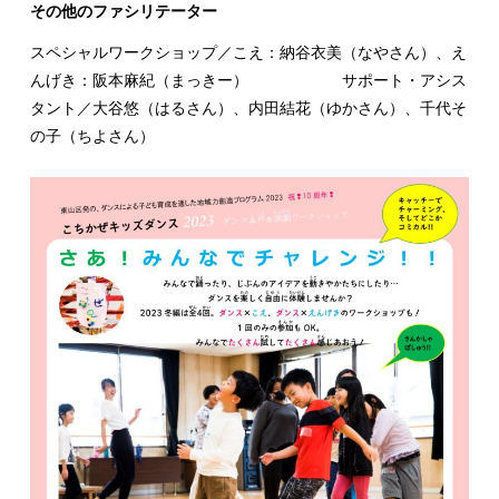
その他のファシリテーター
スペシャルワークショップ／こえ：納谷衣美（なやさん）、え
んげき：阪本麻紀（まっきー） サポート・アシス
タント／大谷悠（はるさん）、内田結花（ゆかさん）、千代そ
の子（ちよさん）