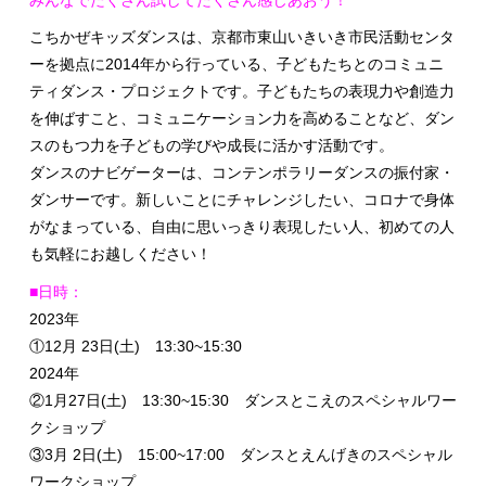
こちかぜキッズダンスは、京都市東山いきいき市民活動センタ
ーを拠点に2014年から行っている、子どもたちとのコミュニ
ティダンス・プロジェクトです。子どもたちの表現力や創造力
を伸ばすこと、コミュニケーション力を高めることなど、ダン
スのもつ力を子どもの学びや成長に活かす活動です。
ダンスのナビゲーターは、コンテンポラリーダンスの振付家・
ダンサーです。新しいことにチャレンジしたい、コロナで身体
がなまっている、自由に思いっきり表現したい人、初めての人
も気軽にお越しください！
■日時：
2023年
①12月 23日(土) 13:30~15:30
2024年
②1月27日(土) 13:30~15:30 ダンスとこえのスペシャルワー
クショップ
③3月 2日(土) 15:00~17:00 ダンスとえんげきのスペシャル
ワークショップ