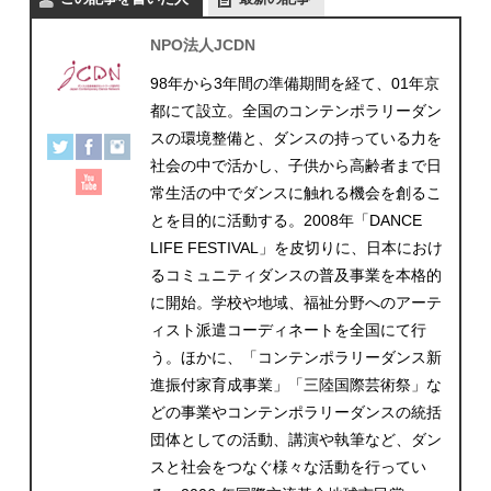
NPO法人JCDN
98年から3年間の準備期間を経て、01年京
都にて設立。全国のコンテンポラリーダン
スの環境整備と、ダンスの持っている力を
社会の中で活かし、子供から高齢者まで日
常生活の中でダンスに触れる機会を創るこ
とを目的に活動する。2008年「DANCE
LIFE FESTIVAL」を皮切りに、日本におけ
るコミュニティダンスの普及事業を本格的
に開始。学校や地域、福祉分野へのアーテ
ィスト派遣コーディネートを全国にて行
う。ほかに、「コンテンポラリーダンス新
進振付家育成事業」「三陸国際芸術祭」な
どの事業やコンテンポラリーダンスの統括
団体としての活動、講演や執筆など、ダン
スと社会をつなぐ様々な活動を行ってい