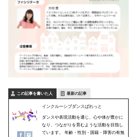
この記事を書いた人
最新の記事
インクルーシブダンスぱれっと
ダンスや表現活動を通じ、心や体が豊かに
なり、つながりを育むような活動を目指し
ています。 年齢・性別・国籍・障害の有無