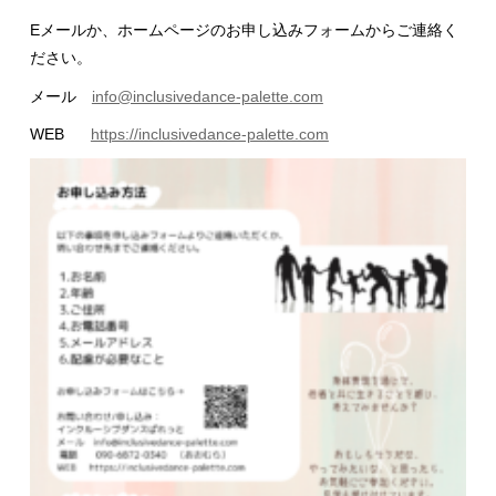
Eメールか、ホームページのお申し込みフォームからご連絡く
ださい。
メール
info@inclusivedance-palette.com
WEB
https://inclusivedance-palette.com