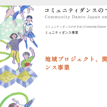
コミュニティダンスのすすめ | Comunity Dance Japa
ミュニティダンス事業
地域プロジェクト、関
ンス事業