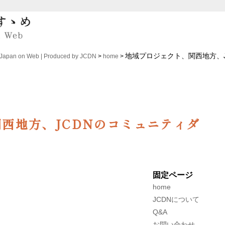
地域プロジェクト、関西地方、J
n on Web | Produced by JCDN
>
home
>
西地方、JCDNのコミュニティダ
固定ページ
home
JCDNについて
Q&A
お問い合わせ