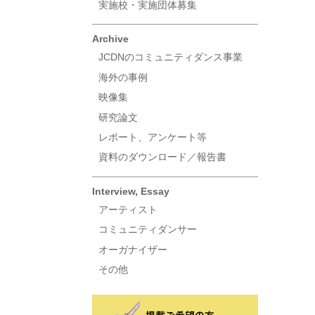
実施校・実施団体募集
Archive
JCDNのコミュニティダンス事業
海外の事例
映像集
研究論文
レポート、アンケート等
資料のダウンロード／報告書
Interview, Essay
アーティスト
コミュニティダンサー
オーガナイザー
その他