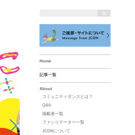
Home
記事一覧
About
コミュニティダンスとは？
Q&A
掲載者一覧
ファシリテーター一覧
JCDNについて