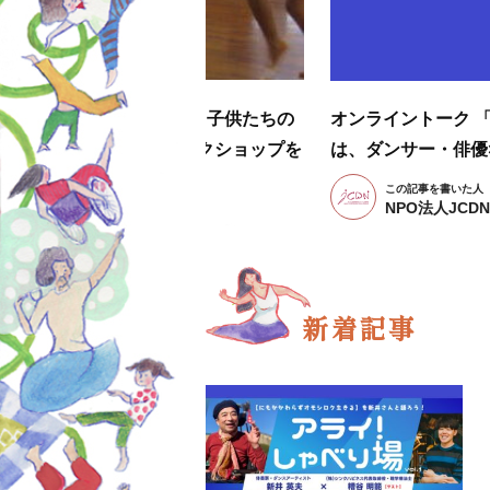
、特別支援学校の先生方へ）子供たちの
オンライントーク 「
育むためのダンス体験ワークショップを
は、ダンサー・俳優
この記事を書いた人
NPO法人JCD
新着記事