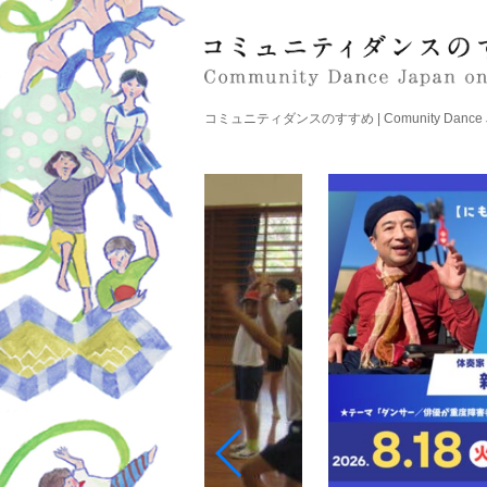
コミュニティダンスのすすめ | Comunity Dance Japa