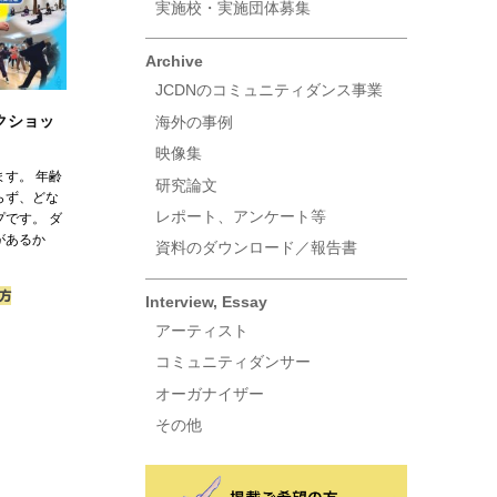
実施校・実施団体募集
Archive
JCDNのコミュニティダンス事業
クショッ
海外の事例
映像集
す。 年齢
研究論文
らず、どな
レポート、アンケート等
です。 ダ
があるか
資料のダウンロード／報告書
方
Interview, Essay
アーティスト
コミュニティダンサー
オーガナイザー
その他