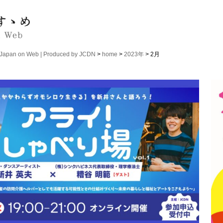
n on Web | Produced by JCDN
>
home
>
2023年
> 2月