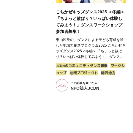
こちかぜキッズダンス2025 ＜冬編＞
「ちょっと欲ばり？いっぱい体験し
てみよう！」ダンスワークショップ
参加者募集！
東山区発の、ダンスによる子ども育成を通
した地域力創造プログラム2025 こちかぜキ
ッズダンス2025＜冬編＞ 「ちょっと欲ば
り？いっぱい体験してみよう！」ダンス...
JCDNのコミュニティダンス事業
ワークシ
ョップ
地域プロジェクト
関西地方
この記事を書いた人
NPO法人JCDN