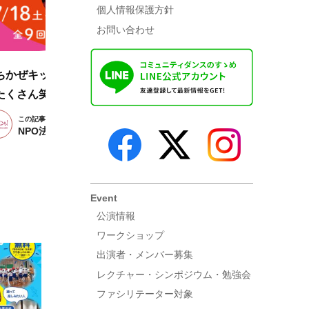
個人情報保護方針
お問い合わせ
ちかぜキッズダンス2026＜夏秋編＞ 「みんなでたくさん踊っ
たくさん笑おう！」ダンスワークショップ参加者募集！
この記事を書いた人
NPO法人JCDN
Event
公演情報
ワークショップ
出演者・メンバー募集
レクチャー・シンポジウム・勉強会
ファシリテーター対象