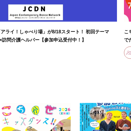
アライ！しゃべり場」が8/18スタート！ 初回テーマ
こ
×訪問介護ヘルパー【参加申込受付中！】
で
N