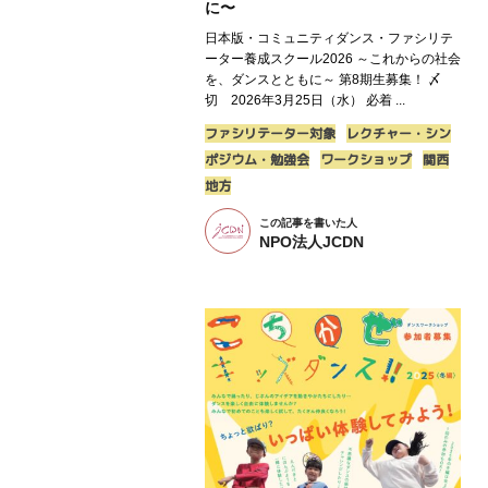
に〜
日本版・コミュニティダンス・ファシリテ
ーター養成スクール2026 ～これからの社会
を、ダンスとともに～ 第8期生募集！ 〆
切 2026年3月25日（水） 必着 ...
ファシリテーター対象
レクチャー・シン
ポジウム・勉強会
ワークショップ
関西
地方
この記事を書いた人
NPO法人JCDN