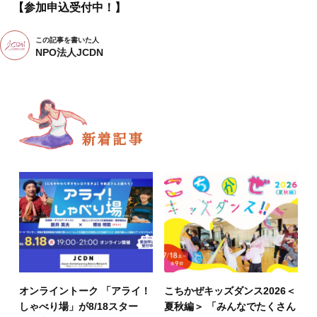
【参加申込受付中！】
この記事を書いた人
NPO法人JCDN
新着記事
オンライントーク 「アライ！
こちかぜキッズダンス2026＜
しゃべり場」が8/18スター
夏秋編＞ 「みんなでたくさん