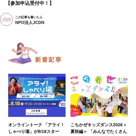
【参加申込受付中！】
この記事を書いた人
NPO法人JCDN
新着記事
オンライントーク 「アライ！
こちかぜキッズダンス2026＜
しゃべり場」が8/18スター
夏秋編＞ 「みんなでたくさん