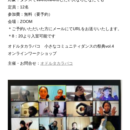
定員：12名
参加費：無料（要予約）
会場：ZOOM
＊ご予約いただいた方にメールにてURLをお送りいたします。
＊8：20より入室可能です
オドルタカラバコ 小さなコミュニティダンスの祭典vol.4
オンラインワークショップ
主催・お問合せ：
オドルタカラバコ