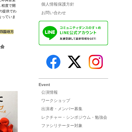
に即興音楽
個人情報保護方針
１程度で開
の提供でわ
お問い合わせ
なっていま
四国地方
員会
Event
公演情報
ワークショップ
出演者・メンバー募集
レクチャー・シンポジウム・勉強会
ファシリテーター対象