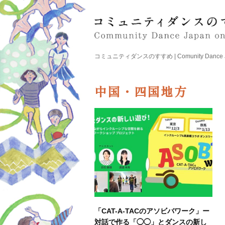
コミュニティダンスのすすめ | Comunity Dance Japa
中国・四国地方
「CAT-A-TACのアソビバワーク」ー
対話で作る「◯◯」とダンスの新し