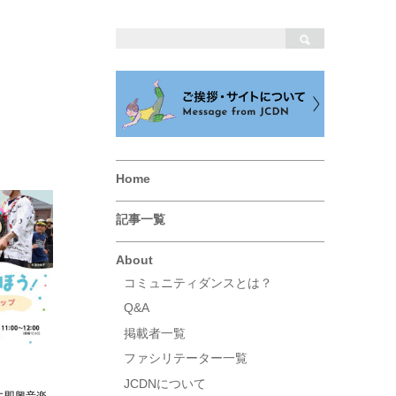
Home
記事一覧
About
コミュニティダンスとは？
Q&A
掲載者一覧
ファシリテーター一覧
JCDNについて