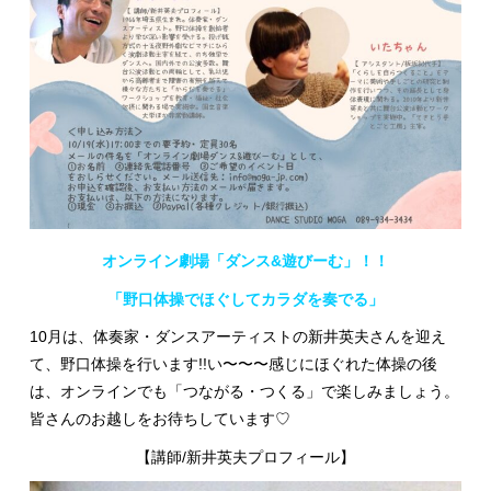
オンライン劇場「ダンス&遊びーむ」！！
「野口体操で
ほぐしてカラダを奏でる」
10月は、体奏家・ダンスアーティストの新井英夫さんを迎え
て、野口体操を行います!!い〜〜〜感じにほぐれた体操の後
は、オンラインでも「つながる・つくる」で楽しみましょう。
皆さんのお越しをお待ちしています♡
【講師
/
新井英夫プロフィール】