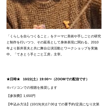
「くらしを自らつくること」をテーマに美術や手しごとの研究
と制作を行いつつ、その延長として身体表現に関わる。
2010
年より新井英夫と共に舞台公演活動とワークショップを実施
中。「てきとう手とごと工房」主宰。
★日時★ 10/22(土）19:00〜（ZOOMでの配信です）
※パソコンでの視聴を推奨します
【参加費】1,650円
【申込み方法】(10/19(水)
17:00
までの要予約
/定員になり次第