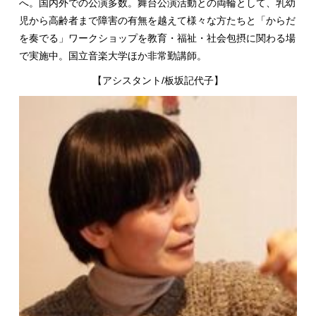
へ。国内外での公演多数。舞台公演活動との両輪として、乳幼
児から高齢者まで障害の有無を越えて様々な方たちと「からだ
を奏でる」ワークショップを教育・福祉・社会包摂に関わる場
で実施中。国立音楽大学ほか非常勤講師。
【アシスタント
/
板坂記代子】