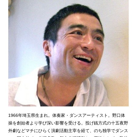
1966
年埼玉県生まれ。体奏家・ダンスアーティスト。野口体
操を創始者より学び深い影響を受ける。投げ銭方式の十五夜野
外劇などマチにひらく演劇活動主宰を経て、のち独学でダンス