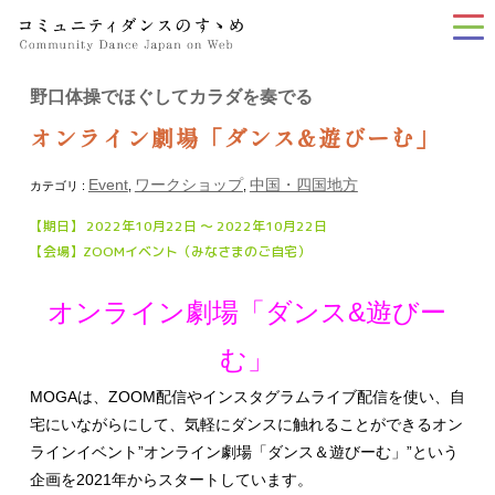
tog
nav
野口体操でほぐしてカラダを奏でる
オンライン劇場「ダンス&遊びーむ」
Event
ワークショップ
中国・四国地方
カテゴリ :
,
,
【期日】 2022年10月22日 〜 2022年10月22日
【会場】ZOOMイベント（みなさまのご自宅）
オンライン劇場「ダンス&遊びー
む」
MOGAは、ZOOM配信やインスタグラムライブ配信を使い、自
宅にいながらにして、気軽にダンスに触れることができるオン
ラインイベント”オンライン劇場「ダンス＆遊びーむ」”という
企画を2021年からスタートしています。