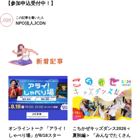
【参加申込受付中！】
この記事を書いた人
NPO法人JCDN
新着記事
オンライントーク 「アライ！
こちかぜキッズダンス2026＜
しゃべり場」が8/18スター
夏秋編＞ 「みんなでたくさん