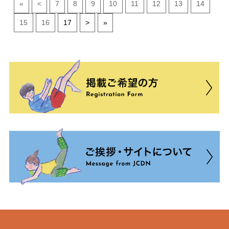
«
<
7
8
9
10
11
12
13
14
15
16
17
>
»