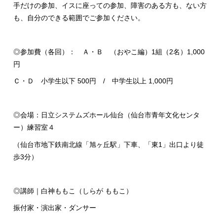
手だけの参加、イスに座っての参加、障害のある方も、ない方
も、自分のできる範囲でご参加ください。
◎参加費（各回）： Ａ・Ｂ （おやこ編）1組（2名）1,000
円
Ｃ・Ｄ 小学生以下 500円 / 中学生以上 1,000円
◎会場：日立システムズホール仙台（仙台市青年文化センタ
ー）練習室４
（仙台市地下鉄南北線「旭ヶ丘駅」下車、「東1」出口より徒
歩3分）
◎講師｜白神ももこ（しらが ももこ）
振付家・演出家・ダンサー