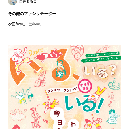
白神ももこ
その他のファシリテーター
夕田智恵、仁科幸、