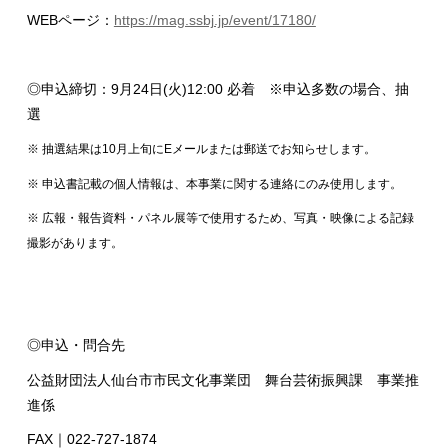
WEBページ：
https://mag.ssbj.jp/event/17180/
◎申込締切：9月24日(火)12:00 必着 ※申込多数の場合、抽
選
※ 抽選結果は10月上旬にEメールまたは郵送でお知らせします。
※ 申込書記載の個人情報は、本事業に関する連絡にのみ使用します。
※ 広報・報告資料・パネル展等で使用するため、写真・映像による記録
撮影があります。
◎申込・問合先
公益財団法人仙台市市民文化事業団 舞台芸術振興課 事業推
進係
FAX｜022-727-1874