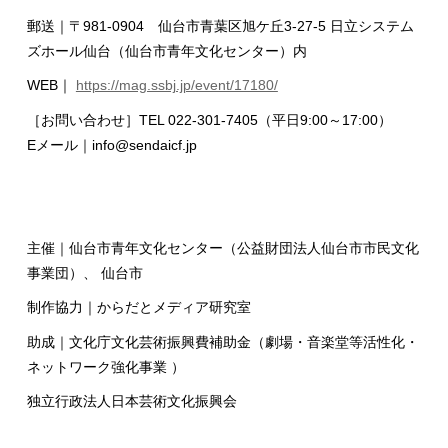
郵送｜〒981-0904 仙台市青葉区旭ケ丘3-27-5 日立システム
ズホール仙台（仙台市青年文化センター）内
WEB｜
https://mag.ssbj.jp/event/17180/
［お問い合わせ］TEL 022-301-7405（平日9:00～17:00）
Eメール｜info@sendaicf.jp
主催｜仙台市青年文化センター（公益財団法人仙台市市民文化
事業団）、 仙台市
制作協力｜からだとメディア研究室
助成｜文化庁文化芸術振興費補助金（劇場・音楽堂等活性化・
ネットワーク強化事業 ）
独立行政法人日本芸術文化振興会