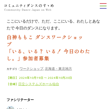
tog
nav
ここにいるだけで、ただ、ここにいる、わたしとあな
たで 今日のダンスになります。
白神ももこ ダンスワークショッ
プ
「いる、いる？ いる！ 今日のわた
し。」参加者募集
ワークショップ
北海道・東北地方
カテゴリ :
,
【期日】 2024年10月19日 〜 2024年10月20日
【会場】
日立システムズホール仙台
ファシリテーター