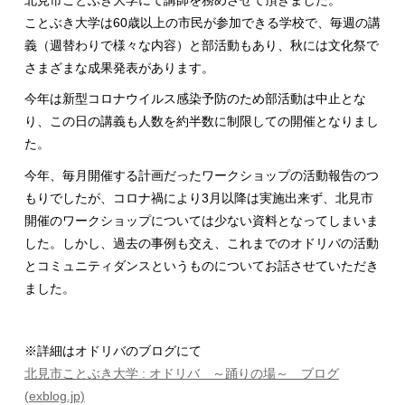
ことぶき大学は60歳以上の市民が参加できる学校で、毎週の講
義（週替わりで様々な内容）と部活動もあり、秋には文化祭で
さまざまな成果発表があります。
今年は新型コロナウイルス感染予防のため部活動は中止とな
り、この日の講義も人数を約半数に制限しての開催となりまし
た。
今年、毎月開催する計画だったワークショップの活動報告のつ
もりでしたが、コロナ禍により3月以降は実施出来ず、北見市
開催のワークショップについては少ない資料となってしまいま
した。しかし、過去の事例も交え、これまでのオドリバの活動
とコミュニティダンスというものについてお話させていただき
ました。
※詳細はオドリバのブログにて
北見市ことぶき大学 : オドリバ ～踊りの場～ ブログ
(exblog.jp)