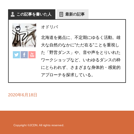
この記事を書いた人
最新の記事
オドリバ
北海道を拠点に、不定期にゆるく活動。雄
大な自然のなかに"ただ在る"ことを重視し
た「野営ダンス」や、音や声をとりいれた
ワークショップなど、いわゆるダンスの枠
にとらわれず、さまざまな身体的・感覚的
アプローチを探求している。
2020年6月18日
Copyright ©JCDN. All rights reserved.