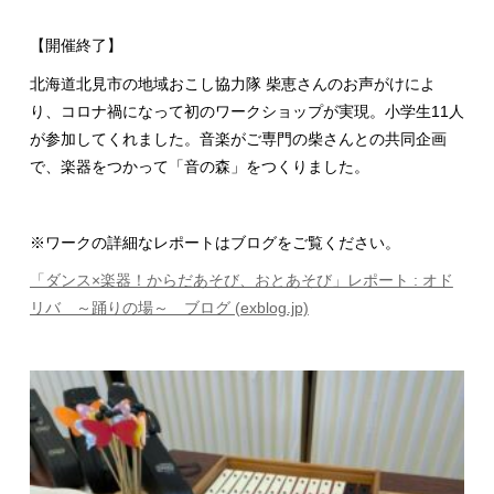
【開催終了】
北海道北見市の地域おこし協力隊 柴恵さんのお声がけによ
り、コロナ禍になって初のワークショップが実現。小学生11人
が参加してくれました。音楽がご専門の柴さんとの共同企画
で、楽器をつかって「音の森」をつくりました。
※ワークの詳細なレポートはブログをご覧ください。
「ダンス×楽器！からだあそび、おとあそび」レポート : オド
リバ ～踊りの場～ ブログ (exblog.jp)