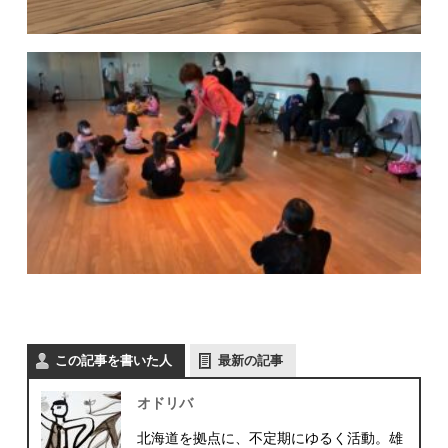
この記事を書いた人
最新の記事
オドリバ
北海道を拠点に、不定期にゆるく活動。雄