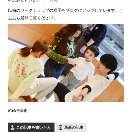
申込みください。→
こちら
以前のワークショップの様子をブログにアップしています。
こ
ちら
も是非ご覧ください。
(C)金子愛帆
この記事を書いた人
最新の記事