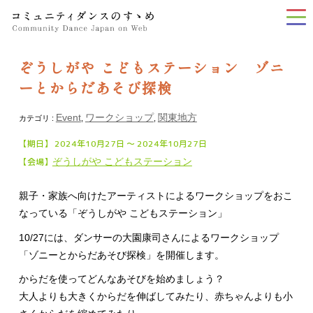
tog
nav
ぞうしがや こどもステーション ゾニ
ーとからだあそび探検
Event
ワークショップ
関東地方
カテゴリ :
,
,
【期日】 2024年10月27日 〜 2024年10月27日
【会場】
ぞうしがや こどもステーション
親子・家族へ向けたアーティストによるワークショップをおこ
なっている「ぞうしがや こどもステーション」
10/27には、ダンサーの大園康司さんによるワークショップ
「ゾニーとからだあそび探検」を開催します。
からだを使ってどんなあそびを始めましょう？
大人よりも大きくからだを伸ばしてみたり、赤ちゃんよりも小