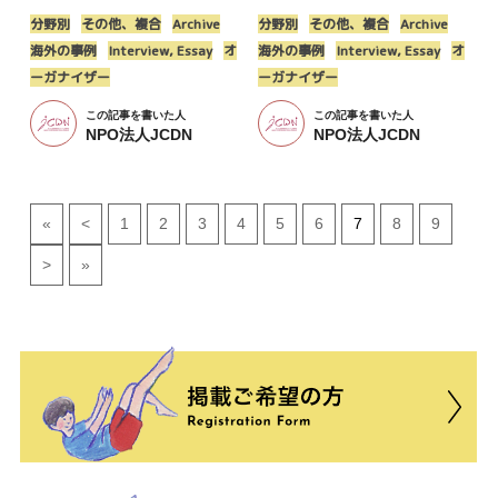
分野別
その他、複合
Archive
分野別
その他、複合
Archive
海外の事例
Interview, Essay
オ
海外の事例
Interview, Essay
オ
ーガナイザー
ーガナイザー
この記事を書いた人
この記事を書いた人
NPO法人JCDN
NPO法人JCDN
«
<
1
2
3
4
5
6
7
8
9
>
»