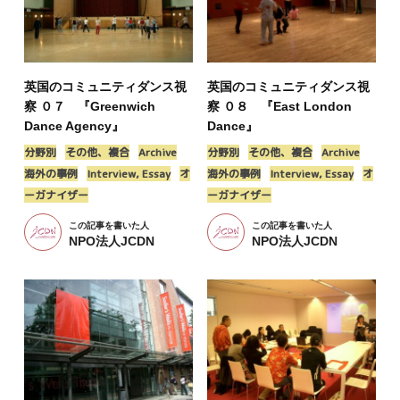
英国のコミュニティダンス視
英国のコミュニティダンス視
察 ０７ 『Greenwich
察 ０８ 『East London
Dance Agency』
Dance』
分野別
その他、複合
Archive
分野別
その他、複合
Archive
海外の事例
Interview, Essay
オ
海外の事例
Interview, Essay
オ
ーガナイザー
ーガナイザー
この記事を書いた人
この記事を書いた人
NPO法人JCDN
NPO法人JCDN