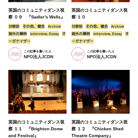
英国のコミュニティダンス視
英国のコミュニティダンス視
察 ０９ 『Sadler’s Wells』
察 １０
分野別
その他、複合
Archive
分野別
その他、複合
Archive
海外の事例
Interview, Essay
オ
海外の事例
Interview, Essay
オ
ーガナイザー
ーガナイザー
この記事を書いた人
この記事を書いた人
NPO法人JCDN
NPO法人JCDN
英国のコミュニティダンス視
英国のコミュニティダンス視
察 １１ 『Brighton Dome
察 １２ 『Chicken Shed
and Festival』
Theatre Company』