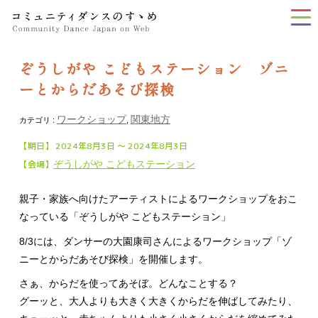
tog
nav
ぞうしがや こどもステーション ゾニ
ーとからだあそび探検
ワークショップ
関東地方
カテゴリ :
,
【期日】 2024年8月3日 〜 2024年8月3日
【会場】
ぞうしがや こどもステーション
親子・家族へ向けたアーティストによるワークショップをおこ
なっている「ぞうしがや こどもステーション」
8/3には、ダンサーの大園康司さんによるワークショップ「ゾ
ニーとからだあそび探検」を開催します。
さぁ、からだを使ってあそぼ。どんなことする？
グーッと、大人よりも大きく大きくからだを伸ばしてみたり、