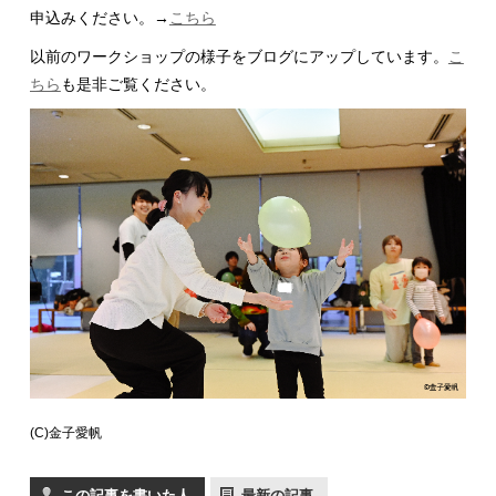
申込みください。→
こちら
以前のワークショップの様子をブログにアップしています。
こ
ちら
も是非ご覧ください。
(C)金子愛帆
この記事を書いた人
最新の記事