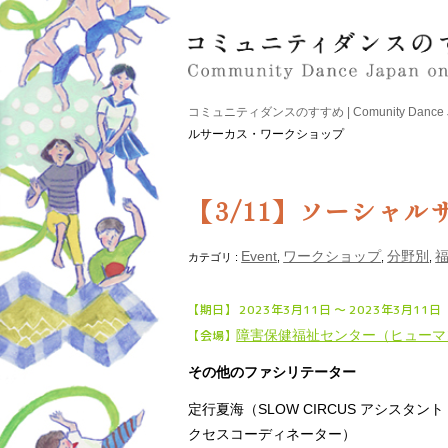
コミュニティダンスのすすめ | Comunity Dance Japa
ルサーカス・ワークショップ
【3/11】ソーシャ
Event
ワークショップ
分野別
カテゴリ :
,
,
,
【期日】 2023年3月11日 〜 2023年3月11日
【会場】
障害保健福祉センター（ヒュー
その他のファシリテーター
定行夏海（SLOW CIRCUS アシスタ
クセスコーディネーター）