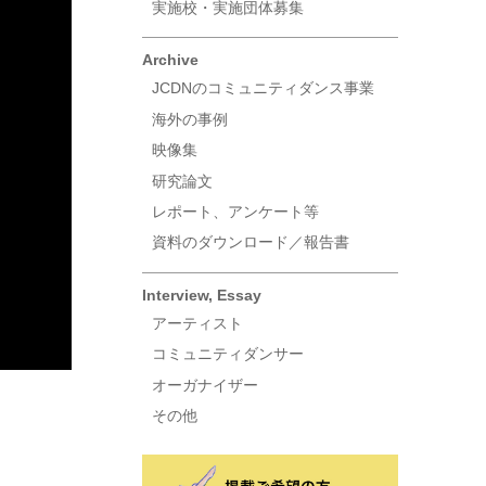
実施校・実施団体募集
Archive
JCDNのコミュニティダンス事業
海外の事例
映像集
研究論文
レポート、アンケート等
資料のダウンロード／報告書
Interview, Essay
アーティスト
コミュニティダンサー
オーガナイザー
その他