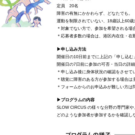
定員 20名
障害の有無にかかわらず、どなたでも。
運動を制限されていない、18歳以上60
＊対象でない方で、参加を希望される場
＊応募者多数の場合は、港区内在住・在
▶申し込み方法
開催日の10日前までに上記の「申し込
開催日の7日前に参加の可否・当日の詳
＊申し込み後に身体状況の確認をさせて
＊聴覚に障害のある方が参加する場合は
＊フォームからのお申込みが難しい方は
▶プログラムの内容
SLOW CIRCUS の様々な分野の専門家
どのような参加者が参加するかを確認し