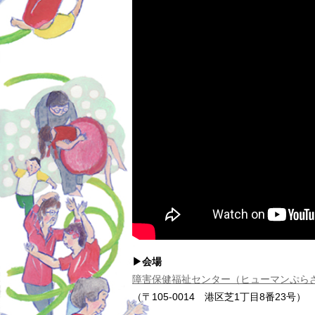
▶会場
障害保健福祉センター（ヒューマンぷら
（〒105-0014 港区芝1丁目8番23号）