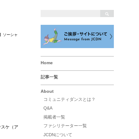
11】ソーシャ
Home
記事一覧
About
コミュニティダンスとは？
Q&A
掲載者一覧
ファシリテーター一覧
ウスケ（ア
JCDNについて