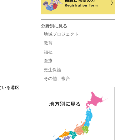
分野別に見る
地域プロジェクト
教育
福祉
医療
更生保護
その他、複合
ている港区