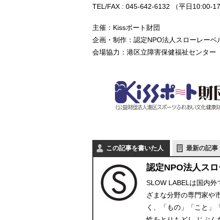
TEL/FAX : 045-642-6132 （平日10:0
主催：Kissポート財団
企画・制作：認定NPO法人スローレーベ
会場協力：港区立障害保健福祉センター
この記事を書いた人
最新の記事
認定NPO法人ス
SLOW LABELは
ざまな分野の専門家や
く、「もの」「こと」
性をとりもどし じぶ