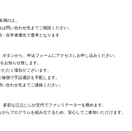
歳未満の人。
合は問い合わせ先までご相談ください。
勤・在学者優先で選考となります
む」ボタンから、申込フォームにアクセスしお申し込みください。
細をお知らせ致します。
いただく場合がございます。
主催側で手話通訳を手配します。
問い合わせ先までご連絡ください。
や、多彩な
団員たち
が交代でファシリテーターを務めます。
ながらプログラムを組み立てるため、安心してご参加いただけます。