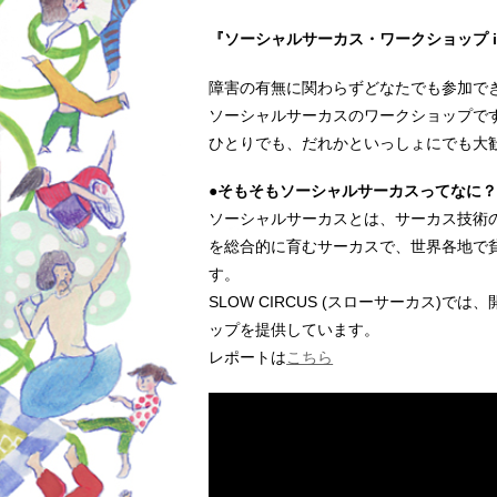
『ソーシャルサーカス・ワークショップ i
障害の有無に関わらずどなたでも参加で
ソーシャルサーカスのワークショップで
ひとりでも、だれかといっしょにでも大
●そもそもソーシャルサーカスってなに
ソーシャルサーカスとは、サーカス技術
を総合的に育むサーカスで、世界各地で
す。
SLOW CIRCUS (スローサーカス
ップを提供しています。
レポートは
こちら