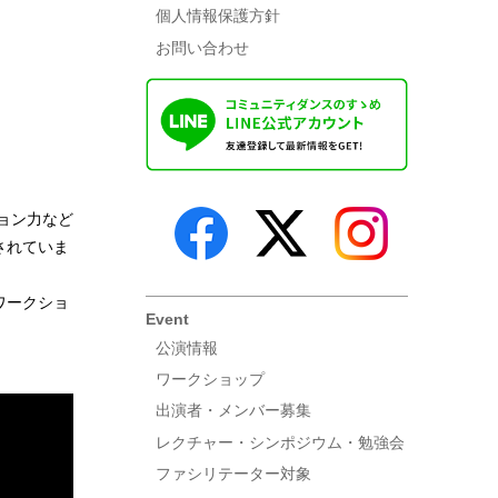
個人情報保護方針
お問い合わせ
ョン力など
されていま
ワークショ
Event
公演情報
ワークショップ
出演者・メンバー募集
レクチャー・シンポジウム・勉強会
ファシリテーター対象