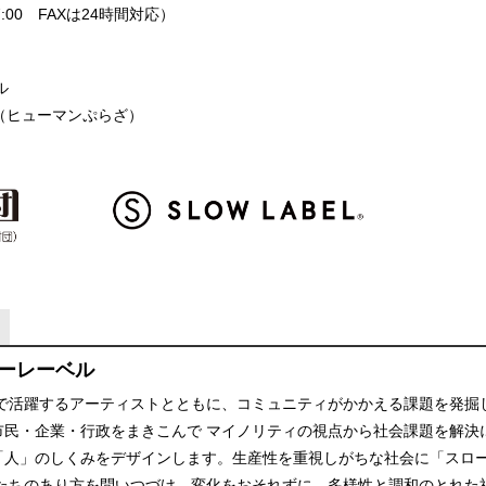
0-17:00 FAXは24時間対応）
ル
（ヒューマンぷらざ）
ローレーベル
国内外で活躍するアーティストとともに、コミュニティがかかえる課題を発掘
市民・企業・行政をまきこんで マイノリティの視点から社会課題を解決
「人」のしくみをデザインします。生産性を重視しがちな社会に「スロ
んたちのあり方を問いつづけ、変化をおそれずに、多様性と調和のとれた