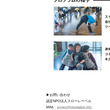
▶お問い合わせ
認定NPO法人スローレーベル
MAIL :
project@slowlabel.info