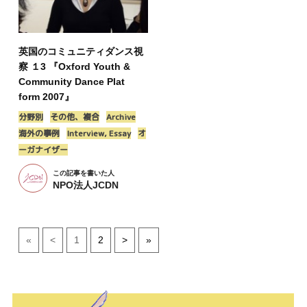
英国のコミュニティダンス視
察 １3 『Oxford Youth &
Community Dance Plat
form 2007』
分野別
その他、複合
Archive
海外の事例
Interview, Essay
オ
ーガナイザー
この記事を書いた人
NPO法人JCDN
«
<
1
2
>
»