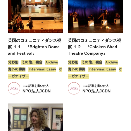
英国のコミュニティダンス視
英国のコミュニティダンス視
察 １１ 『Brighton Dome
察 １２ 『Chicken Shed
and Festival』
Theatre Company』
分野別
その他、複合
Archive
分野別
その他、複合
Archive
海外の事例
Interview, Essay
オ
海外の事例
Interview, Essay
オ
ーガナイザー
ーガナイザー
この記事を書いた人
この記事を書いた人
NPO法人JCDN
NPO法人JCDN