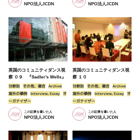
NPO法人JCDN
NPO法人JCDN
英国のコミュニティダンス視
英国のコミュニティダンス視
察 ０９ 『Sadler’s Wells』
察 １０
分野別
その他、複合
Archive
分野別
その他、複合
Archive
海外の事例
Interview, Essay
オ
海外の事例
Interview, Essay
オ
ーガナイザー
ーガナイザー
この記事を書いた人
この記事を書いた人
NPO法人JCDN
NPO法人JCDN