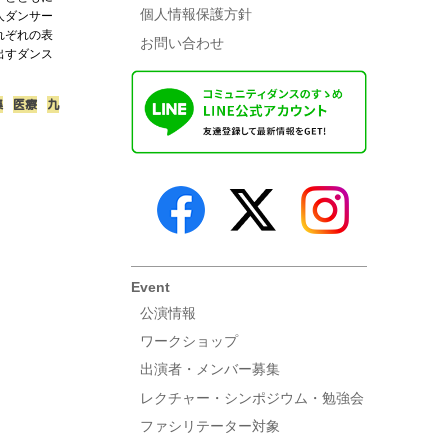
個人情報保護方針
人ダンサー
れぞれの表
お問い合わせ
出すダンス
集
医療
九
Event
公演情報
ワークショップ
出演者・メンバー募集
レクチャー・シンポジウム・勉強会
ファシリテーター対象