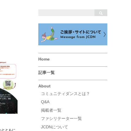
Home
記事一覧
About
コミュニティダンスとは？
Q&A
掲載者一覧
ファシリテーター一覧
JCDNについて
いとともに