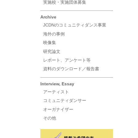
実施校・実施団体募集
Archive
JCDNのコミュニティダンス事業
海外の事例
映像集
研究論文
レポート、アンケート等
資料のダウンロード／報告書
Interview, Essay
アーティスト
コミュニティダンサー
オーガナイザー
その他