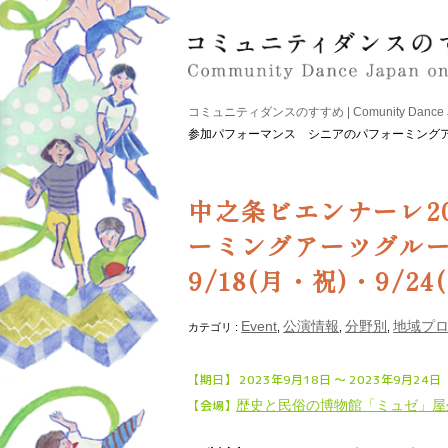
コミュニティダンスのすすめ | Comunity Dance Japa
参加パフォーマンス シニアのパフォーミングアーツグ
中之条ビエンナーレ2
ーミングアーツグルー
9/18(月・祝)・9/24
Event
公演情報
分野別
地域プ
カテゴリ :
,
,
,
【期日】 2023年9月18日 〜 2023年9月24日
【会場】
歴史と民俗の博物館「ミュゼ」屋