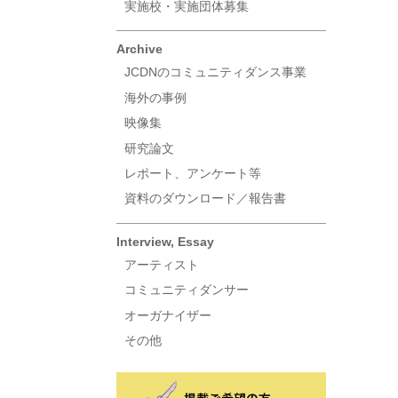
実施校・実施団体募集
Archive
JCDNのコミュニティダンス事業
海外の事例
映像集
研究論文
レポート、アンケート等
資料のダウンロード／報告書
Interview, Essay
アーティスト
コミュニティダンサー
オーガナイザー
その他