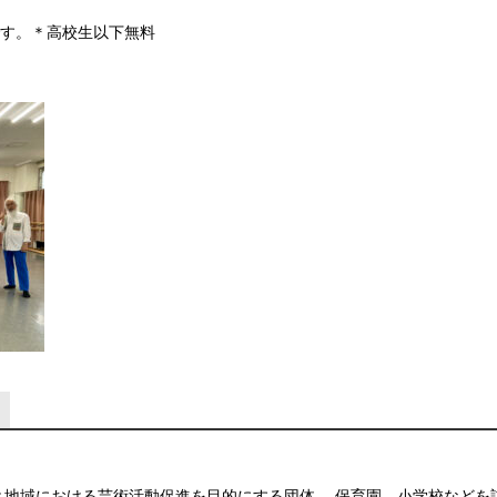
です。＊高校生以下無料
と地域における芸術活動促進を目的にする団体。 保育園、小学校などを