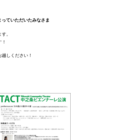
集まっていただいたみなさま
ます。
す！
お越しください！