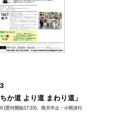
3
「ちか道 より道 まわり道」
0-18:00 (受付開始17:10)、雨天中止・小雨決行