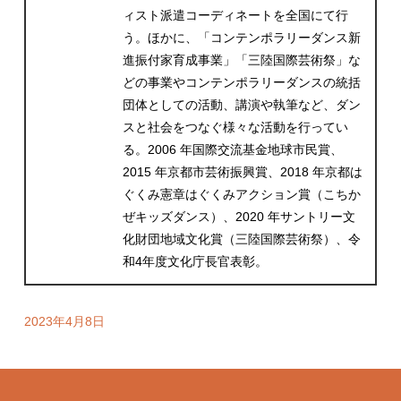
ィスト派遣コーディネートを全国にて行
う。ほかに、「コンテンポラリーダンス新
進振付家育成事業」「三陸国際芸術祭」な
どの事業やコンテンポラリーダンスの統括
団体としての活動、講演や執筆など、ダン
スと社会をつなぐ様々な活動を行ってい
る。2006 年国際交流基金地球市民賞、
2015 年京都市芸術振興賞、2018 年京都は
ぐくみ憲章はぐくみアクション賞（こちか
ぜキッズダンス）、2020 年サントリー文
化財団地域文化賞（三陸国際芸術祭）、令
和4年度文化庁長官表彰。
2023年4月8日