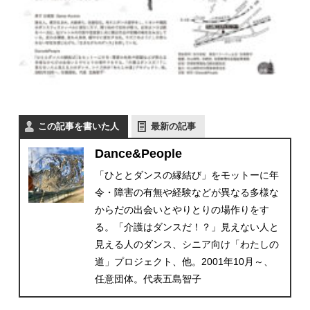
この記事を書いた人
最新の記事
Dance&People
「ひととダンスの縁結び」をモットーに年
令・障害の有無や経験などが異なる多様な
からだの出会いとやりとりの場作りをす
る。「介護はダンスだ！？」見えない人と
見える人のダンス、シニア向け「わたしの
道」プロジェクト、他。2001年10月～、
任意団体。代表五島智子