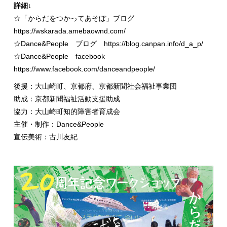
詳細↓
☆「からだをつかってあそぼ」ブログ
https://wskarada.amebaownd.com/
☆Dance&People ブログ
https://blog.canpan.info/d_a_p/
☆Dance&People facebook
https://www.facebook.com/danceandpeople/
後援：大山崎町、京都府、京都新聞社会福祉事業団
助成：京都新聞福祉活動支援助成
協力：大山崎町知的障害者育成会
主催・制作：Dance&People
宣伝美術：古川友紀