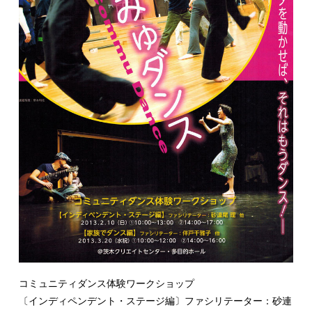
コミュニティダンス体験ワークショップ

〔インディペンデント・ステージ編〕ファシリテーター：砂連