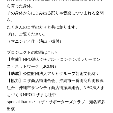
ら育った身体。
その身体からにじみ出る踊りや音楽につつまれる空間
を、
たくさんのコザの方々と共に創ります。

ぜひ、ご覧ください。
（マニシア／作・演出・振付）
プロジェクトの動画は
【主催】NPO法人ジャパン・コンテンポラリーダン
ス・ネットワーク（JCDN）
【助成】公益財団法人アサヒグループ芸術文化財団
【協力】コザ商店街連合会、沖縄市一番街商店街振興
組合、沖縄市サンシティ商店街振興組合、NPO法人ま
ちづくりNPOコザまち社中
special thanks：コザ・サポーターズクラブ、知名御多
出横