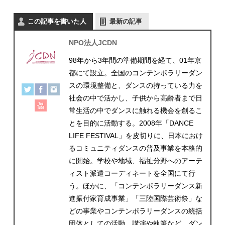
この記事を書いた人
最新の記事
NPO法人JCDN
98年から3年間の準備期間を経て、01年京
都にて設立。全国のコンテンポラリーダン
スの環境整備と、ダンスの持っている力を
社会の中で活かし、子供から高齢者まで日
常生活の中でダンスに触れる機会を創るこ
とを目的に活動する。2008年「DANCE
LIFE FESTIVAL」を皮切りに、日本におけ
るコミュニティダンスの普及事業を本格的
に開始。学校や地域、福祉分野へのアーテ
ィスト派遣コーディネートを全国にて行
う。ほかに、「コンテンポラリーダンス新
進振付家育成事業」「三陸国際芸術祭」な
どの事業やコンテンポラリーダンスの統括
団体としての活動、講演や執筆など、ダン