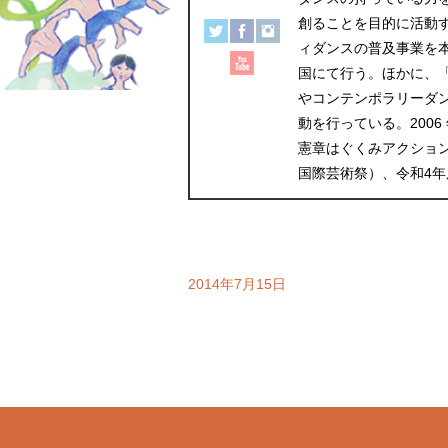
創ることを目的に活動する。
ィダンスの普及事業を
国にて行う。ほかに、
やコンテンポラリーダ
動を行っている。2006
憲章はぐくみアクション
国際芸術祭）、令和4
2014年7月15日