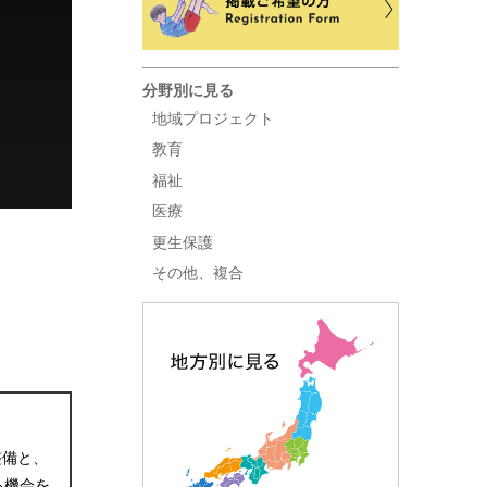
分野別に見る
地域プロジェクト
教育
福祉
医療
更生保護
その他、複合
整備と、
る機会を