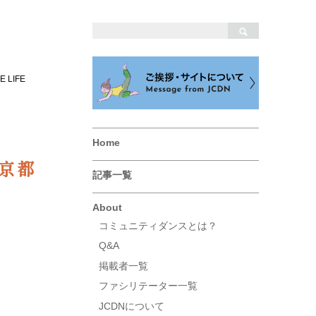
 LIFE
Home
 京都
記事一覧
About
コミュニティダンスとは？
Q&A
掲載者一覧
ファシリテーター一覧
JCDNについて