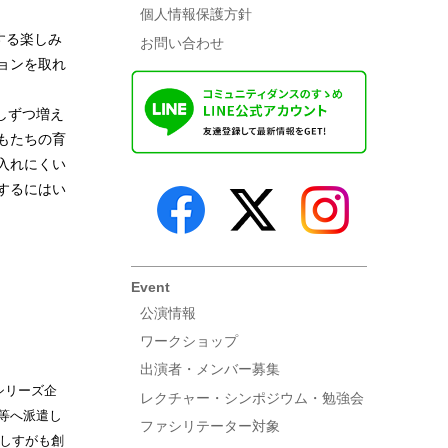
個人情報保護方針
する楽しみ
お問い合わせ
ョンを取れ
しずつ増え
もたちの育
入れにくい
するにはい
Event
公演情報
ワークショップ
出演者・メンバー募集
シリーズ企
レクチャー・シンポジウム・勉強会
校等へ派遣し
ファシリテーター対象
にしすがも創