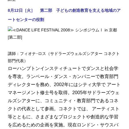
8月12日［火］
第二部 子どもの創造教育を支える地域のア
ートセンターの役割
講師：フィオナ･ロス（サドラーズウェルズシアター コネクト
部門代表）
ローハンプトンインスティチュートでダンスと社会学
を専攻。ランベール・ダンス・カンパニーで教育部門
ディレクターを務め、2002年にはシティ大学で アート
マネージメント修士号を取得。2005年サドラーズウェ
ルズシアターに、コミュニティ・教育部門であるコネ
クトの代表として参画。コネクトでは、 アーティスト
等とともに、さまざまなプロジェクトや創造的な学習
を広めるための企画を実施。現在ロンドン・サウスバ