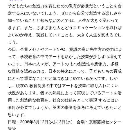
子どもたちの創造力を育むための教育が必要だということを否
定する人はいないでしょう。ゼロから自分で創造する楽しみを
知っていることと知らないのとで は、人生が大きく変わって
きます。また、さまざまな人とどうコミュケーションを取れば
よいのか考え、実践していくことも、大きく人生を変えるでし
ょう。
今日、企業メセナやアートNPO、意識の高い先生方の努力によ
って、学校教育の中でアートを活かした授業が少しずつ増えて
います。日本の人々が、アートの もつ創造性や想像力、多様
な価値を認める力は、日本の将来にとって、子どもたちの育成
にとって重要なことだと気づきはじめているからです。しか
し、現在の 教育制度の中ではアートを授業に取り入れにくい
状況があります。個々の熱意によって実現しているアートを活
用した創造的な教育を、社会の仕組みとして実現 するにはい
ま何が必要でしょうか。英国の事例を参考に考えていきたいと
思います。
日程：2008年8月12日(火)-13日(水) 会場：京都芸術センター
講堂